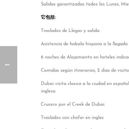
Salidas garantizadas todos los Lunes
,
Mie
它包括:
Traslados de Llegas y salida
.
Asistencia de habala hispana a la llegada
6
noches de Alojamiento en hoteles indica
Comidas según itinerarios
, 2
dias de visi
Dubai visita clasica a la ciudad en españo
inglesa
.
Crucero por el Creek de Dubai
.
Traslados con chofer en ingles