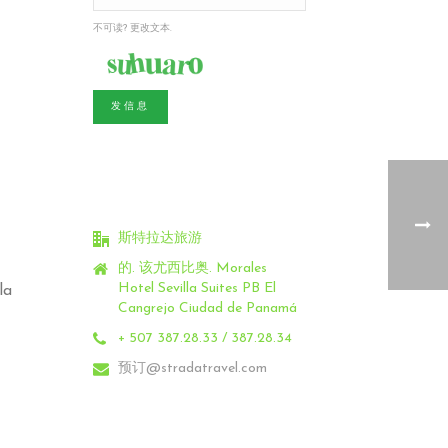
不可读? 更改文本.
发信息
斯特拉达旅游
的. 该尤西比奥.
Morales
Hotel Sevilla Suites PB El
la
Cangrejo Ciudad de Panamá
+ 507 387.28.33 / 387.28.34
预订@stradatravel.com