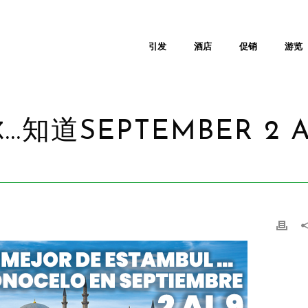
引发
酒店
促销
游览
.知道SEPTEMBER 2 A