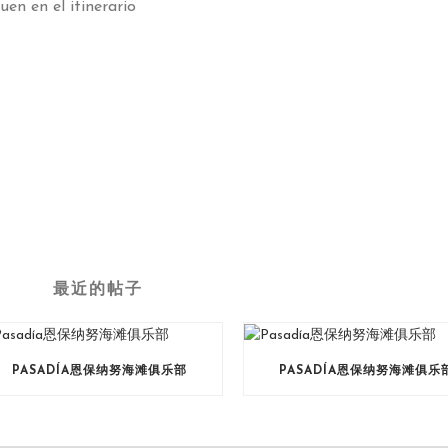
en en el itinerario
最近的帖子
PASADÍA恩保纳努海滩俱乐部
PASADÍA恩保纳努海滩俱乐