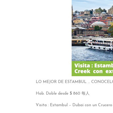
LO MEJOR DE ESTAMBUL … CONOCEL
Hab
.
Doble desde
$ 860 每人
Visita
:
Estambul – Dubai con un Crucero 