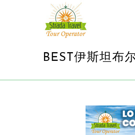
BEST伊斯坦布尔..