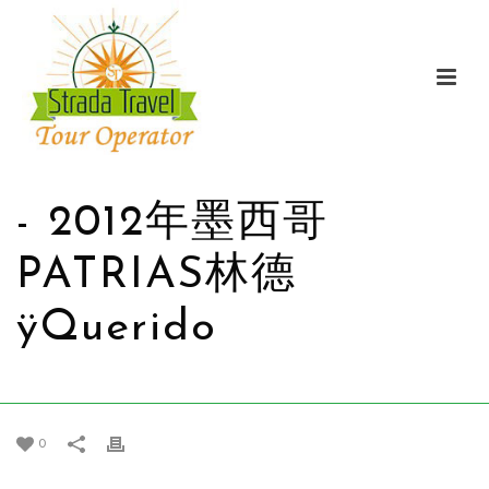
- 2012年墨西哥
PATRIAS林德
ÿQuerido
家
/
促销
/ - 2012年墨西哥PATRIAS林德ŸQUERIDO
0