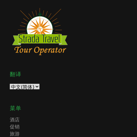
翻译
菜单
酒店
促销
旅游