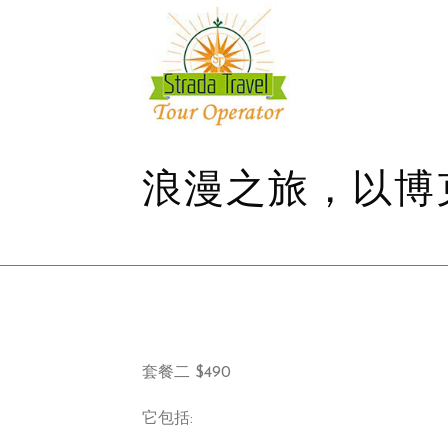
浪漫之旅，以博
套餐二 $490
它包括: