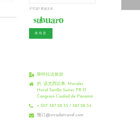
不可读? 更改文本.
发信息
斯特拉达旅游
的. 该尤西比奥.
Morales
Hotel Sevilla Suites PB El
Cangrejo Ciudad de Panamá
+ 507 387.28.33 / 387.28.34
预订@stradatravel.com