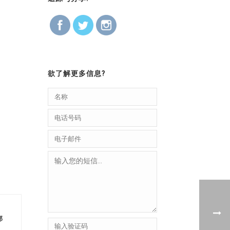
欲了解更多信息?
部