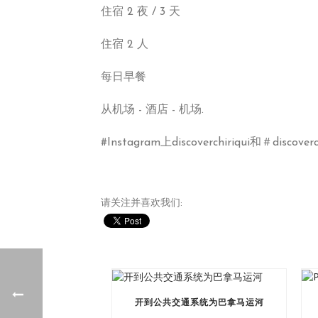
住宿 2 夜 / 3 天
住宿 2 人
每日早餐
从机场 - 酒店 - 机场.
#Instagram上discoverchiriqui和＃discoverch
请关注并喜欢我们:
开到公共交通系统为巴拿马运河