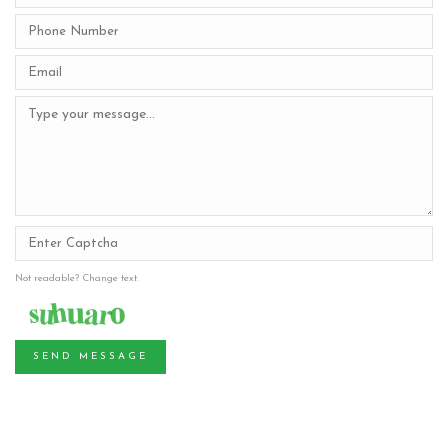
Not readable? Change text.
SEND MESSAGE