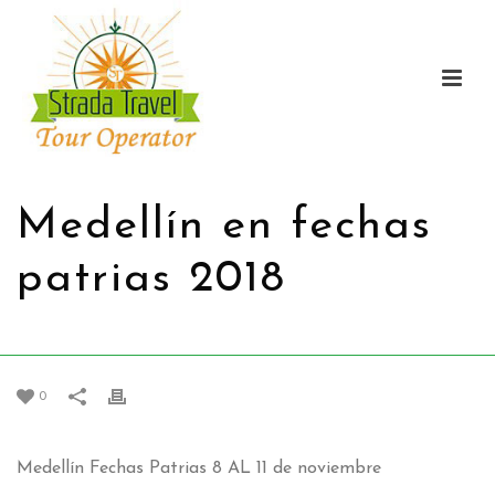
Medellín en fechas
patrias
2018
HOME
/
PROMOTIONS
/
MEDELLÍN EN FECHAS PATRIAS
2018
0
Medellín Fechas Patrias
8 AL 11
de noviembre