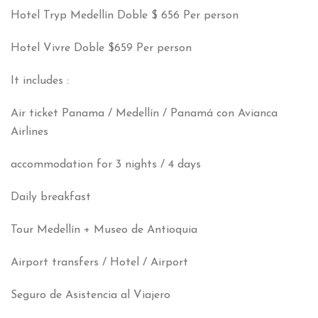
Hotel Tryp Medellín Doble
$ 656 Per person
Hotel Vivre Doble
$659 Per person
It includes :
Air ticket Panama /
Medellín
/
Panamá con Avianca
Airlines
accommodation for 3 nights / 4 days
Daily breakfast
Tour Medellín
+
Museo de Antioquia
Airport transfers / Hotel / Airport
Seguro de Asistencia al Viajero