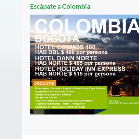
Escápate a Colombia