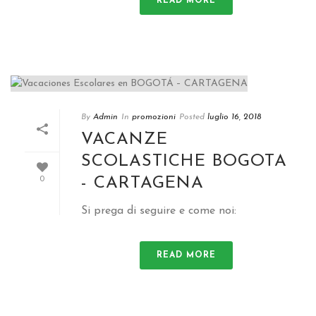
READ MORE
By
Admin
In
promozioni
Posted
luglio 16, 2018
VACANZE
SCOLASTICHE BOGOTA
- CARTAGENA
0
Si prega di seguire e come noi:
READ MORE