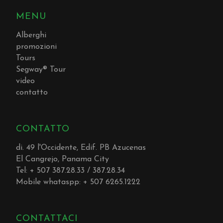
MENU
Alberghi
promozioni
Tours
Segway® Tour
video
contatto
CONTATTO
di. 49 l'Occidente, Edif. PB Azucenas
El Cangrejo, Panama City
Tel: + 507 387.28.33 / 387.28.34
Mobile whataspp: + 507 6265.1222
CONTATTACI