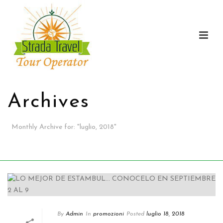
Archives
Monthly Archive for
:
"
luglio, 2018"
CASA
/
By
Admin
In
promozioni
Posted
luglio 18, 2018