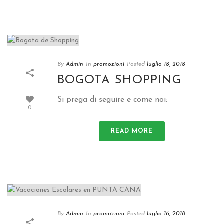
By
Admin
In
promozioni
Posted
luglio 18, 2018
BOGOTA SHOPPING
Si prega di seguire e come noi:
0
READ MORE
By
Admin
In
promozioni
Posted
luglio 16, 2018