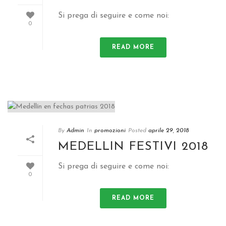
Si prega di seguire e come noi:
0
READ MORE
By
Admin
In
promozioni
Posted
aprile 29, 2018
MEDELLIN FESTIVI 2018
Si prega di seguire e come noi:
0
READ MORE