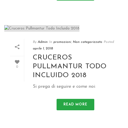
By
Admin
In
promozioni
,
Non categorizzato
Posted
aprile 1, 2018
CRUCEROS
PULLMANTUR TODO
0
INCLUIDO
2018
Si prega di seguire e come noi:
READ MORE