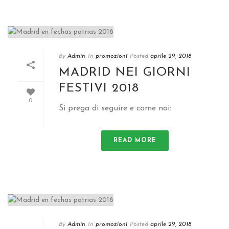
By
Admin
In
promozioni
Posted
aprile 29, 2018
MADRID NEI GIORNI
FESTIVI 2018
0
Si prega di seguire e come noi:
READ MORE
By
Admin
In
promozioni
Posted
aprile 29, 2018