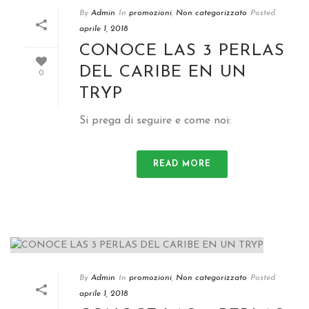
By
Admin
In
promozioni
,
Non categorizzato
Posted
aprile 1, 2018
CONOCE LAS
3
PERLAS
DEL CARIBE EN UN
0
TRYP
Si prega di seguire e come noi:
READ MORE
By
Admin
In
promozioni
,
Non categorizzato
Posted
aprile 1, 2018