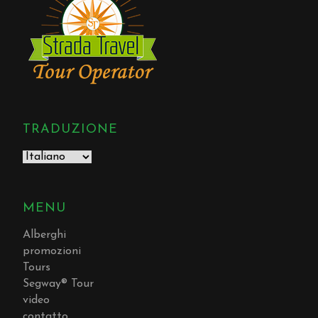
TRADUZIONE
MENU
Alberghi
promozioni
Tours
Segway® Tour
video
contatto