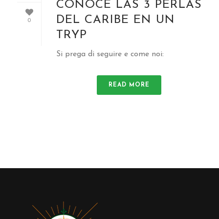
CONOCE LAS
3
PERLAS
DEL CARIBE EN UN
0
TRYP
Si prega di seguire e come noi:
READ MORE