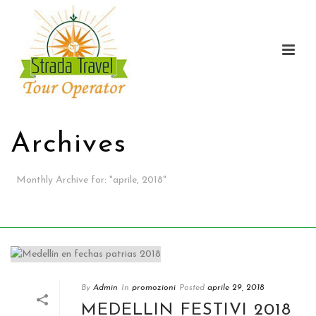
Archives
Monthly Archive for
:
"
aprile, 2018"
CASA
/
By
Admin
In
promozioni
Posted
aprile 29, 2018
MEDELLIN FESTIVI 2018