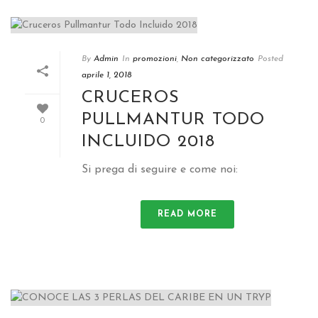
By
Admin
In
promozioni
,
Non categorizzato
Posted
aprile 1, 2018
CRUCEROS
PULLMANTUR TODO
0
INCLUIDO
2018
Si prega di seguire e come noi:
READ MORE