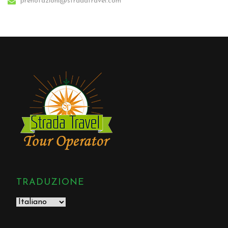
prenotazioni@stradatravel.com
TRADUZIONE