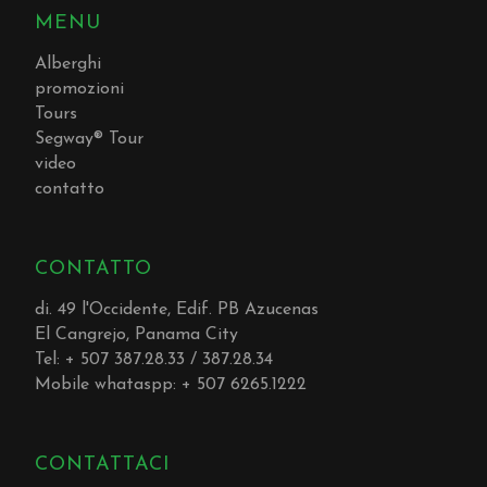
MENU
Alberghi
promozioni
Tours
Segway® Tour
video
contatto
CONTATTO
di. 49 l'Occidente, Edif. PB Azucenas
El Cangrejo, Panama City
Tel: + 507 387.28.33 / 387.28.34
Mobile whataspp: + 507 6265.1222
CONTATTACI