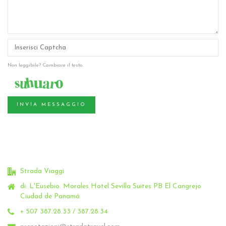
Non leggibile? Cambiare il testo.
INVIA MESSAGGIO
Strada Viaggi
di. L'Eusebio.
Morales Hotel Sevilla Suites PB El Cangrejo
Ciudad de Panamá
+ 507 387.28.33 / 387.28.34