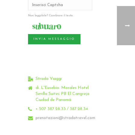
Non leggibile? Cambiare il testo.
INVIA MESSAGGIO
Strada Viaggi
di. L'Eusebio.
Morales Hotel
Sevilla Suites PB El Cangrejo
Ciudad de Panamá
+ 507 387.28.33 / 387.28.34
prenotazioni@stradatravel.com