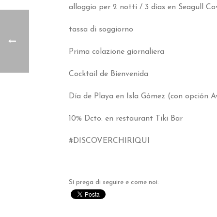
alloggio per 2 notti / 3
dias en Seagull Co
tassa di soggiorno
Prima colazione giornaliera
Cocktail de Bienvenida
Día de Playa en Isla Gómez
(
con opción A
10%
Dcto
.
en restaurant Tiki Bar
#
DISCOVERCHIRIQUI
Si prega di seguire e come noi: