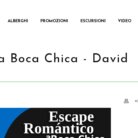
ALBERGHI
PROMOZIONI
ESCURSIONI
VIDEO
a Boca Chica - David
CASA
/
PROM