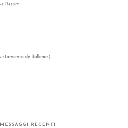
ve Resort
vistamiento de Ballenas
)
MESSAGGI RECENTI