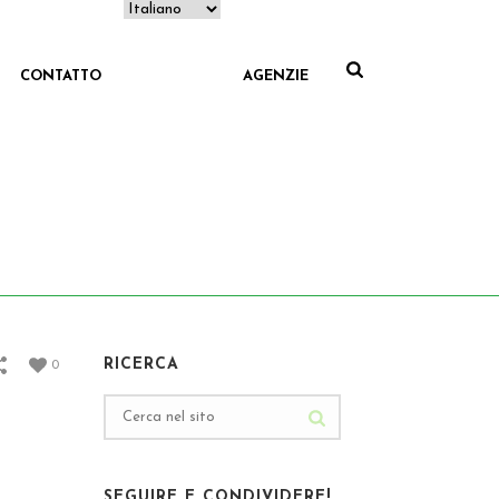
CONTATTO
AGENZIE
OZIONI
/ FUGA ROMANTICA BOCA CHICA - DAVID
RICERCA
0
SEGUIRE E CONDIVIDERE!