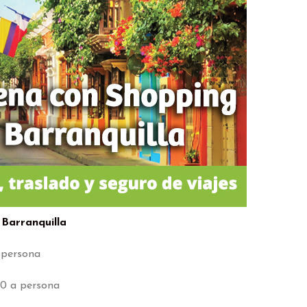
arranquilla
 persona
10 a persona