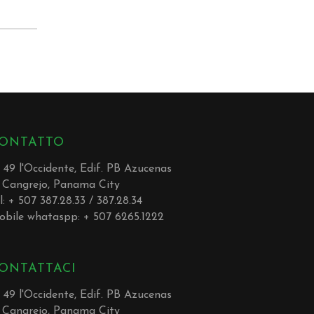
ONTATTO
. 49 l'Occidente, Edif. PB Azucenas
 Cangrejo, Panama City
l: + 507 387.28.33 / 387.28.34
obile whataspp: + 507 6265.1222
ONTATTACI
. 49 l'Occidente, Edif. PB Azucenas
 Cangrejo, Panama City