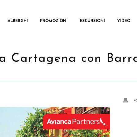
ALBERGHI
PROMOZIONI
ESCURSIONI
VIDEO
a Cartagena con Barra
CASA
/
PROMOZIONI
/ SH