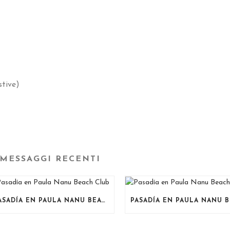
stive)
MESSAGGI RECENTI
PASADÍA EN PAULA NANU BEACH CLUB