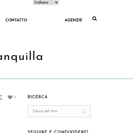
CONTATTO
AGENZIE
nquilla
OPPING TOUR A CARTAGENA CON BARRANQUILLA
RICERCA
0
SEGUIRE E CONDIVIDERE!