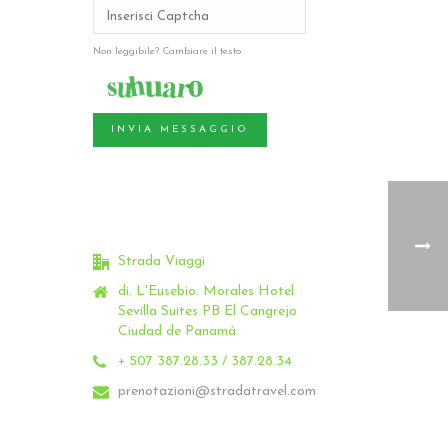
Non leggibile? Cambiare il testo.
INVIA MESSAGGIO
Strada Viaggi
di. L'Eusebio.
Morales Hotel
Sevilla Suites PB El Cangrejo
Ciudad de Panamá
+ 507 387.28.33 / 387.28.34
prenotazioni@stradatravel.com