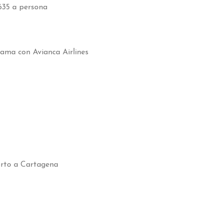
635 a persona
nama con Avianca Airlines
orto a Cartagena