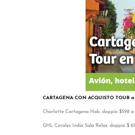
CARTAGENA CON ACQUISTO TOUR a B
Charlotte Cartagena Hab. doppio $598 a
GHL Corales India Sala Relax. doppio $ 6