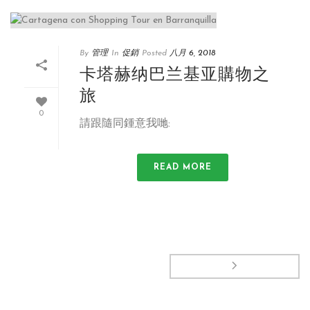
By
管理
In
促銷
Posted
八月 6, 2018
卡塔赫纳巴兰基亚購物之
旅
0
請跟隨同鍾意我哋:
READ MORE