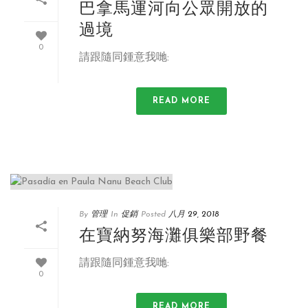
巴拿馬運河向公眾開放的
過境
0
請跟隨同鍾意我哋:
READ MORE
By
管理
In
促銷
Posted
八月 29, 2018
在寶納努海灘俱樂部野餐
請跟隨同鍾意我哋:
0
READ MORE