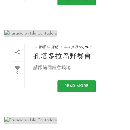
By
管理
In
促銷
Posted
八月 29, 2018
孔塔多拉岛野餐會
請跟隨同鍾意我哋:
0
READ MORE