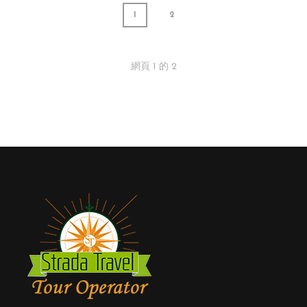
1
2
網頁
1
的
2