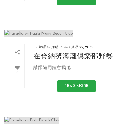
By
管理
In
促銷
Posted
八月 29, 2018
在寶納努海灘俱樂部野餐
請跟隨同鍾意我哋:
0
READ MORE