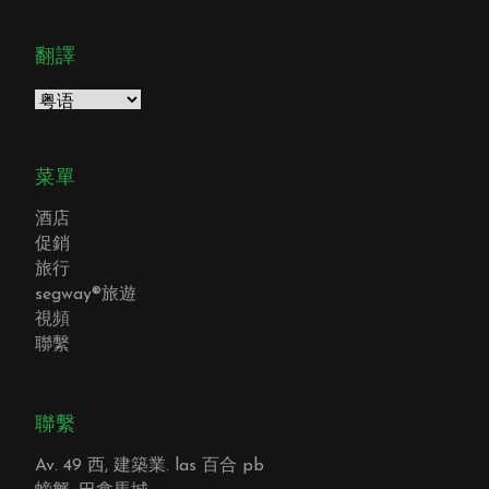
翻譯
菜單
酒店
促銷
旅行
segway®旅遊
視頻
聯繫
聯繫
Av. 49 西, 建築業. las 百合 pb