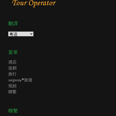
翻譯
菜單
酒店
促銷
旅行
segway®旅遊
視頻
聯繫
聯繫