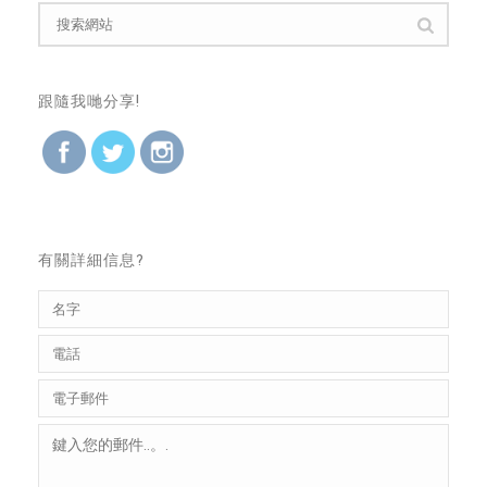
跟隨我哋分享!
有關詳細信息?