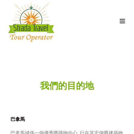
我們的目的地
巴拿馬
巴拿馬城係一個優秀嘅購物中心. 行在其宏偉嘅建築物