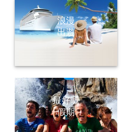
浪漫
出遊
最好嘅
假期