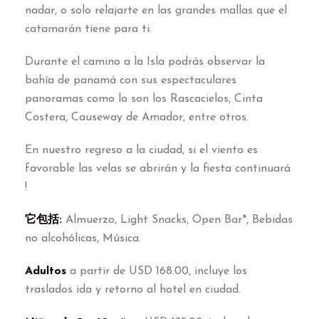
nadar
,
o solo relajarte en las grandes mallas que el
catamarán tiene para ti
.
Durante el camino a la Isla podrás observar la
bahía de panamá con sus espectaculares
panoramas como lo son los Rascacielos
,
Cinta
Costera
,
Causeway de Amador
,
entre otros
.
En nuestro regreso a la ciudad
,
si el viento es
favorable las velas se abrirán y la fiesta continuará
!
它包括:
Almuerzo
,
Light Snacks
,
Open Bar*
,
Bebidas
no alcohólicas
,
Música
.
Adultos
a partir de USD
168.00,
incluye los
traslados ida y retorno al hotel en ciudad
.