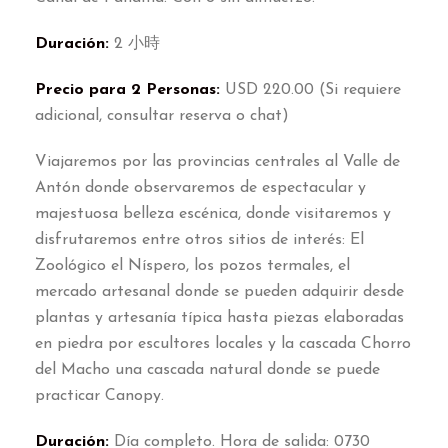
Duración
:
2 小時
Precio para
2
Personas
:
USD
220.00 (
Si requiere
adicional
,
consultar reserva o chat
)
Viajaremos por las provincias centrales al Valle de
Antón donde observaremos de espectacular y
majestuosa belleza escénica
,
donde visitaremos y
disfrutaremos entre otros sitios de interés
:
El
Zoológico el Níspero
,
los pozos termales
,
el
mercado artesanal donde se pueden adquirir desde
plantas y artesanía típica hasta piezas elaboradas
en piedra por escultores locales y la cascada Chorro
del Macho una cascada natural donde se puede
practicar Canopy
.
Duración
:
Día completo
.
Hora de salida
: 0730