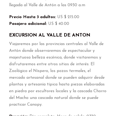
llegada al Valle de Antón a las
0930
a.m
Precio Hasta
3
adultos
:
US
$ 215.00
Pasajero adicional
:
US
$ 40.00
EXCURSION AL VALLE DE ANTON
Viajaremos por las provincias centrales al Valle de
Antón donde observaremos de espectacular y
majestuosa belleza escénica
,
donde visitaremos y
disfrutaremos entre otros sitios de interés
:
El
Zoológico el Níspero
,
los pozos termales
,
el
mercado artesanal donde se pueden adquirir desde
plantas y artesanía típica hasta piezas elaboradas
en piedra por escultores locales y la cascada Chorro
del Macho una cascada natural donde se puede
practicar Canopy
.