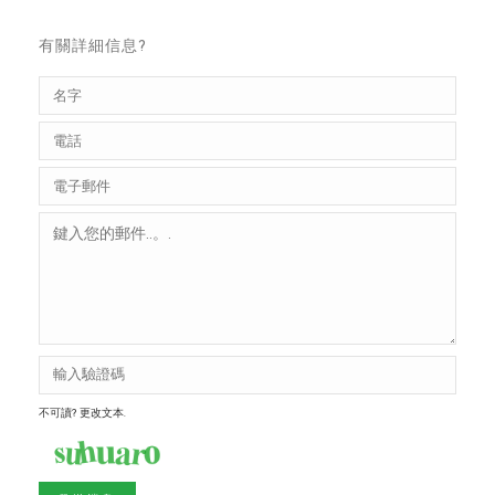
有關詳細信息?
不可讀? 更改文本.