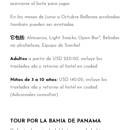
acercarse al bote para jugar
.
En los meses de Junio a Octubre Ballenas jorobadas
también pueden ser avistadas
.
它包括:
Almuerzo
,
Light Snacks
,
Open Bar*
,
Bebidas
no alcohólicas
,
Equipo de Snorkel
.
Adultos
a partir de USD
220.00,
incluye los
traslados ida y retorno al hotel en ciudad
.
Niños de
3
a
10
años
:
USD
140.00,
incluye los
traslados ida y retorno al hotel en ciudad
.
(
Adicionales consultar
)
TOUR POR LA BAHIA DE PANAMA