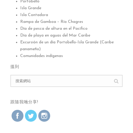
Portobello
Isla Grande
Isla Contadora
Rampa de Gamboa – Río Chagres
Día de pesca de altura en el Pacífico
Día de playa en aguas del Mar Caribe
Excursión de un día Portobello-Isla Grande
(
Caribe
panameño
)
Comunidades indígenas
搵到
跟隨我哋分享!