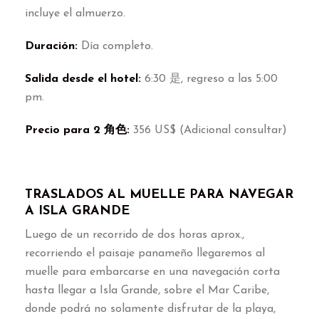
incluye el almuerzo
.
Duración
:
Día completo
.
Salida desde el hotel
:
6:30 是,
regreso a las
5:00
pm
.
Precio para
2 角色:
356
US$
(
Adicional consultar
)
TRASLADOS AL MUELLE PARA NAVEGAR
A ISLA GRANDE
Luego de un recorrido de dos horas aprox.
,
recorriendo el paisaje panameño llegaremos al
muelle para embarcarse en una navegación corta
hasta llegar a Isla Grande
,
sobre el Mar Caribe
,
donde podrá no solamente disfrutar de la playa
,