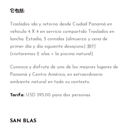
它包括:
Traslados ida y retorno desde Ciudad Panamá en
vehículo
4
X
4
en servicio compartido Traslados en
lancha
.
Estadía
, 3
comidas
(
almuerzo y cena de
primer día y día siguiente desayuno
) 旅行
(
visitaremos
2
islas
+
la piscina natural
).
Conozca y disfrute de uno de los mejores lugares de
Panamá y Centro América
,
en extraordinario
ambiente natural en todo su contexto
.
Tarifa
:
USD
395.00
para dos personas
.
SAN BLAS