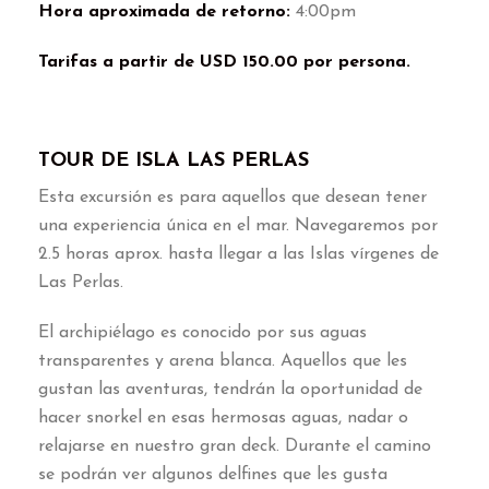
Hora aproximada de retorno
:
4:00
pm
Tarifas a partir de USD
150.00
por persona
.
TOUR DE ISLA LAS PERLAS
Esta excursión es para aquellos que desean tener
una experiencia única en el mar
.
Navegaremos por
2.5
horas aprox
.
hasta llegar a las Islas vírgenes de
Las Perlas
.
El archipiélago es conocido por sus aguas
transparentes y arena blanca
.
Aquellos que les
gustan las aventuras
,
tendrán la oportunidad de
hacer snorkel en esas hermosas aguas
,
nadar o
relajarse en nuestro gran deck
.
Durante el camino
se podrán ver algunos delfines que les gusta