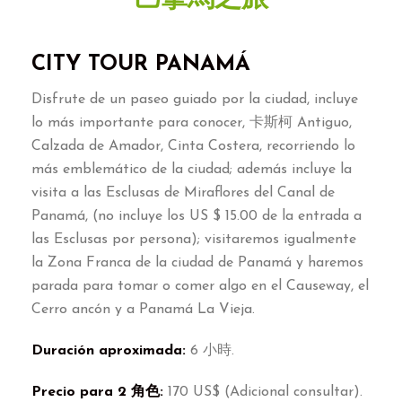
CITY TOUR PANAMÁ
Disfrute de un paseo guiado por la ciudad
,
incluye
lo más importante para conocer
, 卡斯柯 Antiguo,
Calzada de Amador
,
Cinta Costera
,
recorriendo lo
más emblemático de la ciudad
;
además incluye la
visita a las Esclusas de Miraflores del Canal de
Panamá
, (
no incluye los US
$ 15.00
de la entrada a
las Esclusas por persona
);
visitaremos igualmente
la Zona Franca de la ciudad de Panamá y haremos
parada para tomar o comer algo en el Causeway
,
el
Cerro ancón y a Panamá La Vieja
.
Duración aproximada
:
6 小時.
Precio para
2 角色:
170
US$
(
Adicional consultar
).