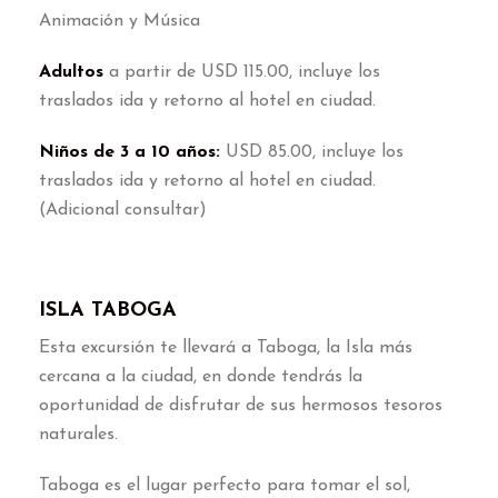
Animación y Música
Adultos
a partir de USD
115.00,
incluye los
traslados ida y retorno al hotel en ciudad
.
Niños de
3
a
10
años
:
USD
85.00,
incluye los
traslados ida y retorno al hotel en ciudad
.
(
Adicional consultar
)
ISLA TABOGA
Esta excursión te llevará a Taboga
,
la Isla más
cercana a la ciudad
,
en donde tendrás la
oportunidad de disfrutar de sus hermosos tesoros
naturales
.
Taboga es el lugar perfecto para tomar el sol
,