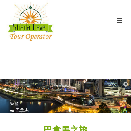
遊覽
en 巴拿馬
巴拿馬之旅