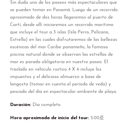
Sin duda uno de los paseos más espectaculares que
se pueden tomar en Panamá
.
Luego de un recorrido
aproximado de dos horas llegaremos al puerto de
Cartí
,
desde allí iniciaremos un recorrido marítimo
que incluye el tour a
3
islas
(
Isla Perro
,
Pelícano
,
Estrella
)
en las cuales disfrutaremos de las bellezas
escénicas del mar Caribe panameño
,
la famosa
piscina natural donde se observan las estrellas de
mar es parada obligatoria en nuestro paseo
.
El
traslado en vehículo rustico
4
X
4
incluye los
impuestos y el delicioso almuerzo a base de
langosta
(
tomar en cuenta el período de veda
)
y
pescado del día en espectacular ambiente de playa
.
Duración
:
Día completo
Hora aproximada de inicio del tour
:
5:00是