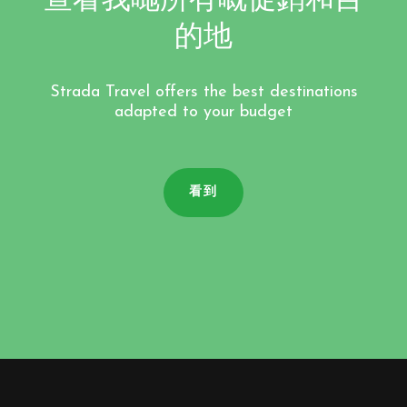
查看我哋所有嘅促銷和目
的地
Strada Travel offers the best destinations
adapted to your budget
看到