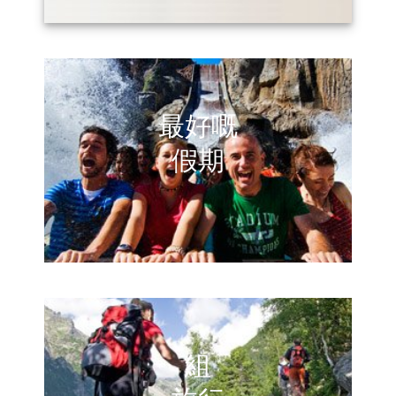
最好嘅
假期
組