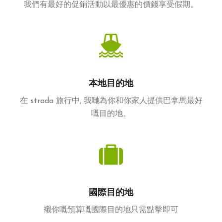
我們有最好的促銷活動以最優惠的價錢享受假期。
本地目的地
在 strada 旅行中, 我哋為你和你家人提供巴拿馬最好
嘅目的地。
國際目的地
襯你嘅預算嘅國際目的地只需點擊即可