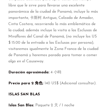
libre que le sirve para llevarse una excelente
panorámica de la ciudad de Panamá
,
incluye lo más
importante
, 卡斯柯 Antiguo,
Calzada de Amador
,
Cinta Costera
,
recorriendo lo más emblemático de
la ciudad
;
además incluye la visita a las Esclusas de
Miraflores del Canal de Panamá
, (
no incluye los US
$ 15.00
de la entrada a las Esclusas por persona
);
visitaremos igualmente la Zona Franca de la ciudad
de Panamá y haremos parada para tomar o comer
algo en el Causeway
.
Duración aproximada
:
4 小時.
Precio para
2 角色:
140
US$
(
Adicional consultar
).
ISLAS SAN BLAS
Islas San Blas
:
Paquete
2 天 / 1
noche