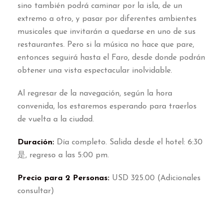
sino también podrá caminar por la isla
,
de un
extremo a otro
,
y pasar por diferentes ambientes
musicales que invitarán a quedarse en uno de sus
restaurantes
.
Pero si la música no hace que pare
,
entonces seguirá hasta el Faro
,
desde donde podrán
obtener una vista espectacular inolvidable
.
Al regresar de la navegación
,
según la hora
convenida
,
los estaremos esperando para traerlos
de vuelta a la ciudad
.
Duración
:
Día completo
.
Salida desde el hotel
: 6:30
是,
regreso a las
5:00
pm
.
Precio para
2
Personas
:
USD
325.00 (
Adicionales
consultar
)