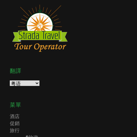
翻譯
菜單
酒店
促銷
旅行