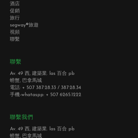
酒店
促銷
旅行
segway®旅遊
視頻
聯繫
聯繫
Av. 49 西, 建築業. las 百合 pb
螃蟹, 巴拿馬城
電話: + 507 387.28.33 / 387.28.34
手機-whataspp: + 507 6265.1222
聯繫我們
Av. 49 西, 建築業. las 百合 pb
螃蟹, 巴拿馬城