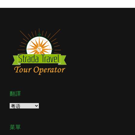
翻譯
菜單